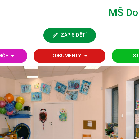
MŠ Dou
ZÁPIS DĚTÍ
DIČE
DOKUMENTY
ST