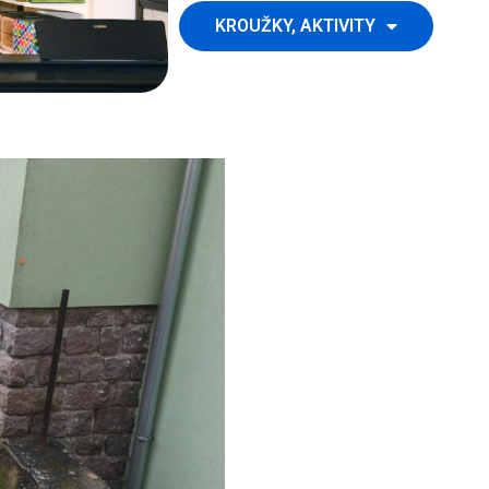
KROUŽKY, AKTIVITY