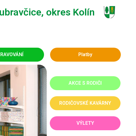
bravčice, okres Kolín
RAVOVÁNÍ
Platby
AKCE S RODIČI
RODIČOVSKÉ KAVÁRNY
VÝLETY