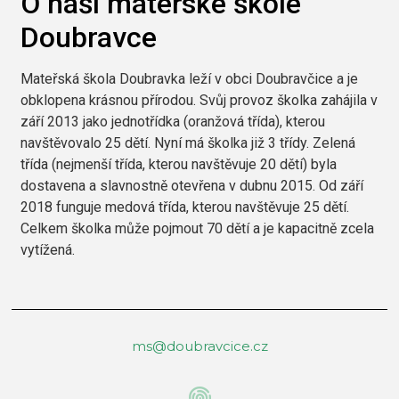
O naší mateřské škole
Doubravce
Mateřská škola Doubravka leží v obci Doubravčice a je
obklopena krásnou přírodou. Svůj provoz školka zahájila v
září 2013 jako jednotřídka (oranžová třída), kterou
navštěvovalo 25 dětí. Nyní má školka již 3 třídy. Zelená
třída (nejmenší třída, kterou navštěvuje 20 dětí) byla
dostavena a slavnostně otevřena v dubnu 2015. Od září
2018 funguje medová třída, kterou navštěvuje 25 dětí.
Celkem školka může pojmout 70 dětí a je kapacitně zcela
vytížená.
ms@doubravcice.cz