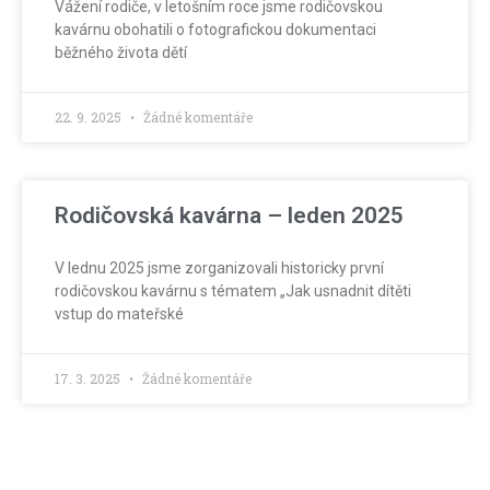
Vážení rodiče, v letošním roce jsme rodičovskou
kavárnu obohatili o fotografickou dokumentaci
běžného života dětí
22. 9. 2025
Žádné komentáře
Rodičovská kavárna – leden 2025
V lednu 2025 jsme zorganizovali historicky první
rodičovskou kavárnu s tématem „Jak usnadnit dítěti
vstup do mateřské
17. 3. 2025
Žádné komentáře