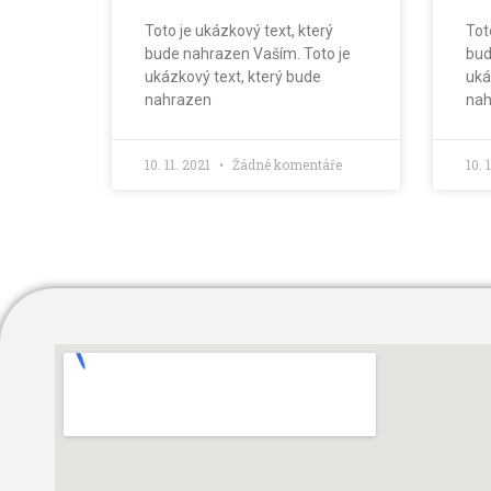
Toto je ukázkový text, který
Tot
bude nahrazen Vaším. Toto je
bud
ukázkový text, který bude
uká
nahrazen
nah
10. 11. 2021
Žádné komentáře
10. 