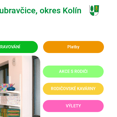
bravčice, okres Kolín
RAVOVÁNÍ
Platby
AKCE S RODIČI
RODIČOVSKÉ KAVÁRNY
VÝLETY