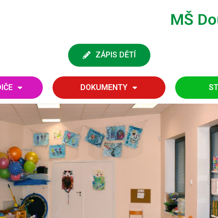
MŠ Dou
ZÁPIS DĚTÍ
DIČE
DOKUMENTY
ST